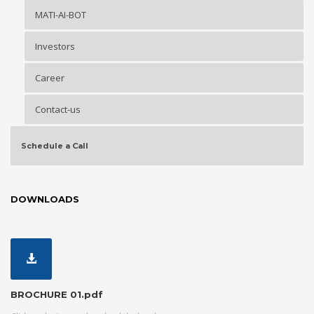
MATI-AI-BOT
Investors
Career
Contact-us
Schedule a Call
DOWNLOADS
BROCHURE 01.pdf