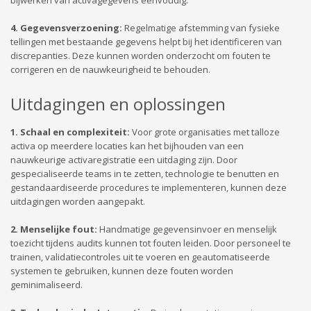
4. Gegevensverzoening:
Regelmatige afstemming van fysieke
tellingen met bestaande gegevens helpt bij het identificeren van
discrepanties. Deze kunnen worden onderzocht om fouten te
corrigeren en de nauwkeurigheid te behouden.
Uitdagingen en oplossingen
1. Schaal en complexiteit:
Voor grote organisaties met talloze
activa op meerdere locaties kan het bijhouden van een
nauwkeurige activaregistratie een uitdaging zijn. Door
gespecialiseerde teams in te zetten, technologie te benutten en
gestandaardiseerde procedures te implementeren, kunnen deze
uitdagingen worden aangepakt.
2. Menselijke fout:
Handmatige gegevensinvoer en menselijk
toezicht tijdens audits kunnen tot fouten leiden. Door personeel te
trainen, validatiecontroles uit te voeren en geautomatiseerde
systemen te gebruiken, kunnen deze fouten worden
geminimaliseerd.