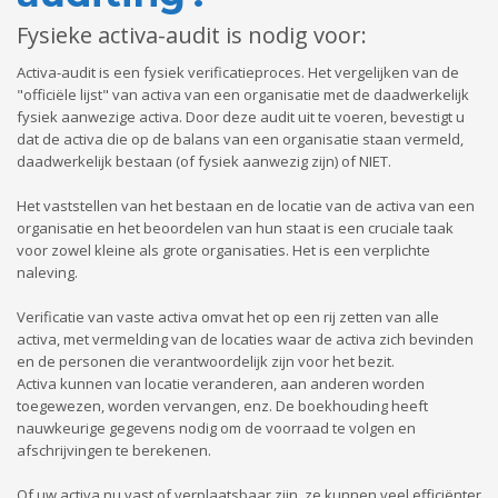
Fysieke activa-audit is nodig voor:
Activa-audit is een fysiek verificatieproces. Het vergelijken van de
"officiële lijst" van activa van een organisatie met de daadwerkelijk
fysiek aanwezige activa. Door deze audit uit te voeren, bevestigt u
dat de activa die op de balans van een organisatie staan ​​vermeld,
daadwerkelijk bestaan ​​(of fysiek aanwezig zijn) of NIET.
Het vaststellen van het bestaan ​​en de locatie van de activa van een
organisatie en het beoordelen van hun staat is een cruciale taak
voor zowel kleine als grote organisaties. Het is een verplichte
naleving.
Verificatie van vaste activa omvat het op een rij zetten van alle
activa, met vermelding van de locaties waar de activa zich bevinden
en de personen die verantwoordelijk zijn voor het bezit.
Activa kunnen van locatie veranderen, aan anderen worden
toegewezen, worden vervangen, enz. De boekhouding heeft
nauwkeurige gegevens nodig om de voorraad te volgen en
afschrijvingen te berekenen.
Of uw activa nu vast of verplaatsbaar zijn, ze kunnen veel efficiënter