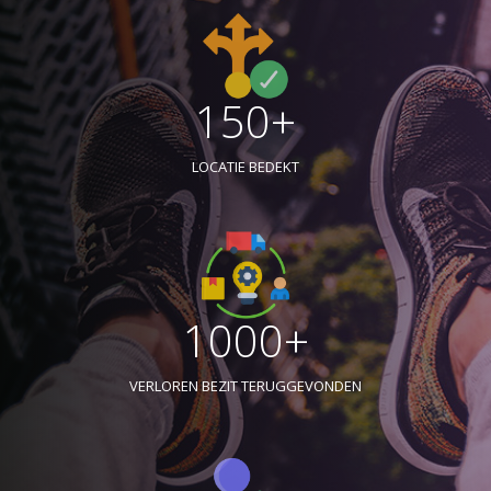
150+
LOCATIE BEDEKT
1000+
VERLOREN BEZIT TERUGGEVONDEN