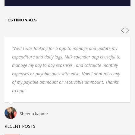
TESTIMONIALS
"Well I was looking for a app to manage and update my
expenditure and daily logs. Milk calendar app is useful to
manage my day to day expenses , and calculate monthly
expenses or payable dues with ease. Now I dont miss any
of my payable ammount or receivable ammount. Thanks
to app"
Sheena kapoor
RECENT POSTS