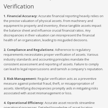
Verification
1. Financial Accuracy:
Accurate financial reporting heavily relies on
the precise valuation of physical assets. From machinery and
equipment to property and inventory, these tangible assets impact
the balance sheet and influence crucial financial ratios. Any
discrepancies in their valuation can misrepresent the financial
health of an organization, leading to misguided decisions.
2. Compliance and Regulations:
Adherence to regulatory
requirements necessitates proper verification of assets. Various
industry standards and accounting principles mandate the
consistent assessment and reporting of assets. Failure to comply
can lead to legal repercussions and tarnish a company's reputation.
3. Risk Management:
Regular verification acts as a preventive
measure against potential fraud, theft, or misappropriation of
assets. Identifying discrepancies promptly aids in mitigating risks
associated with asset mismanagement or loss.
4. Operational Efficiency:
Accurate asset records streamline
operational processes. Detailed knowledge of asset location,