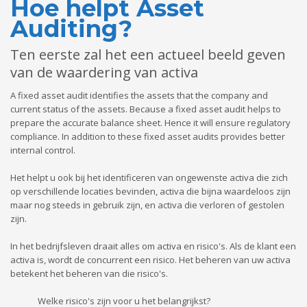
Hoe helpt Asset
Auditing?
Ten eerste zal het een actueel beeld geven
van de waardering van activa
A fixed asset audit identifies the assets that the company and
current status of the assets. Because a fixed asset audit helps to
prepare the accurate balance sheet. Hence it will ensure regulatory
compliance. In addition to these fixed asset audits provides better
internal control.
Het helpt u ook bij het identificeren van ongewenste activa die zich
op verschillende locaties bevinden, activa die bijna waardeloos zijn
maar nog steeds in gebruik zijn, en activa die verloren of gestolen
zijn.
In het bedrijfsleven draait alles om activa en risico's. Als de klant een
activa is, wordt de concurrent een risico. Het beheren van uw activa
betekent het beheren van die risico's.
Welke risico's zijn voor u het belangrijkst?