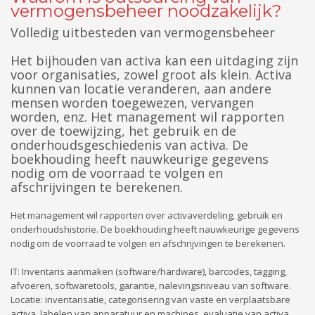
vermogensbeheer noodzakelijk?
Volledig uitbesteden van vermogensbeheer
Het bijhouden van activa kan een uitdaging zijn
voor organisaties, zowel groot als klein. Activa
kunnen van locatie veranderen, aan andere
mensen worden toegewezen, vervangen
worden, enz. Het management wil rapporten
over de toewijzing, het gebruik en de
onderhoudsgeschiedenis van activa. De
boekhouding heeft nauwkeurige gegevens
nodig om de voorraad te volgen en
afschrijvingen te berekenen.
Het management wil rapporten over activaverdeling, gebruik en
onderhoudshistorie. De boekhouding heeft nauwkeurige gegevens
nodig om de voorraad te volgen en afschrijvingen te berekenen.
IT: Inventaris aanmaken (software/hardware), barcodes, tagging,
afvoeren, softwaretools, garantie, nalevingsniveau van software.
Locatie: inventarisatie, categorisering van vaste en verplaatsbare
activa, labelen van apparatuur en machines, evaluatie van activa.