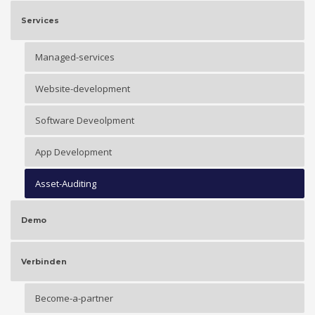
Services
Managed-services
Website-development
Software Deveolpment
App Development
Asset-Auditing
Demo
Verbinden
Become-a-partner