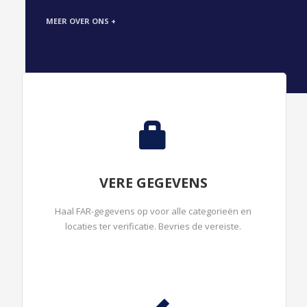
MEER OVER ONS +
VERE GEGEVENS
Haal FAR-gegevens op voor alle categorieën en
locaties ter verificatie. Bevries de vereiste.