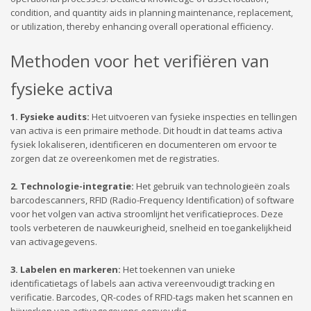
condition, and quantity aids in planning maintenance, replacement,
or utilization, thereby enhancing overall operational efficiency.
Methoden voor het verifiëren van
fysieke activa
1. Fysieke audits:
Het uitvoeren van fysieke inspecties en tellingen
van activa is een primaire methode. Dit houdt in dat teams activa
fysiek lokaliseren, identificeren en documenteren om ervoor te
zorgen dat ze overeenkomen met de registraties.
2. Technologie-integratie:
Het gebruik van technologieën zoals
barcodescanners, RFID (Radio-Frequency Identification) of software
voor het volgen van activa stroomlijnt het verificatieproces. Deze
tools verbeteren de nauwkeurigheid, snelheid en toegankelijkheid
van activagegevens.
3. Labelen en markeren:
Het toekennen van unieke
identificatietags of labels aan activa vereenvoudigt tracking en
verificatie. Barcodes, QR-codes of RFID-tags maken het scannen en
bijwerken van activagegevens eenvoudig.