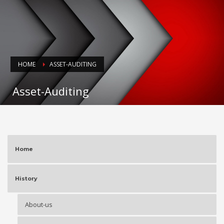
HOME
ASSET-AUDITING
Asset-Auditing
Home
History
About-us