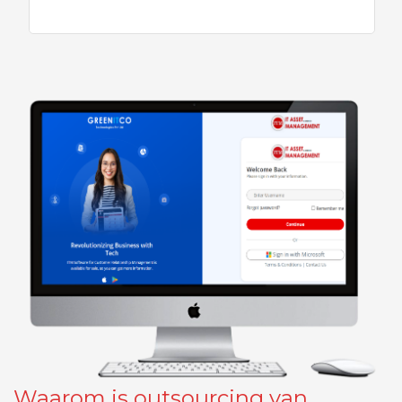
Waarom is outsourcing van