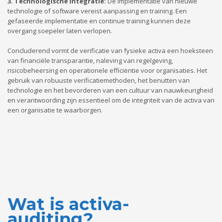
3. Technologische Integratie:
De implementatie van nieuwe
technologie of software vereist aanpassing en training. Een
gefaseerde implementatie en continue training kunnen deze
overgang soepeler laten verlopen.
Concluderend vormt de verificatie van fysieke activa een hoeksteen
van financiële transparantie, naleving van regelgeving,
risicobeheersing en operationele efficiëntie voor organisaties. Het
gebruik van robuuste verificatiemethoden, het benutten van
technologie en het bevorderen van een cultuur van nauwkeurigheid
en verantwoording zijn essentieel om de integriteit van de activa van
een organisatie te waarborgen.
Wat is activa-
auditing?