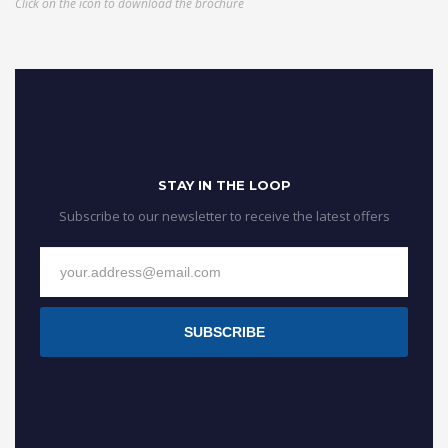
Click on the icon to download the brochure
STAY IN THE LOOP
Subscribe to our newsletter to receive the latest offers
SUBSCRIBE