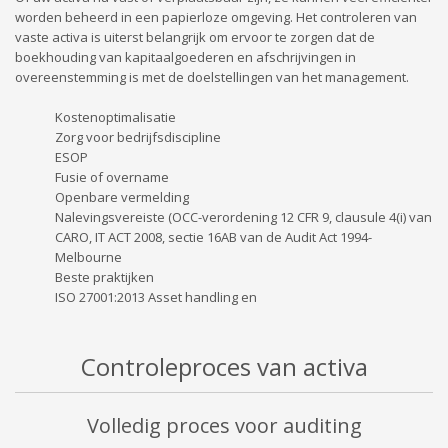
worden beheerd in een papierloze omgeving. Het controleren van
vaste activa is uiterst belangrijk om ervoor te zorgen dat de
boekhouding van kapitaalgoederen en afschrijvingen in
overeenstemming is met de doelstellingen van het management.
Kostenoptimalisatie
Zorg voor bedrijfsdiscipline
ESOP
Fusie of overname
Openbare vermelding
Nalevingsvereiste (OCC-verordening 12 CFR 9, clausule 4(i) van
CARO, IT ACT 2008, sectie 16AB van de Audit Act 1994-
Melbourne
Beste praktijken
ISO 27001:2013 Asset handling en
Controleproces van activa
Volledig proces voor auditing